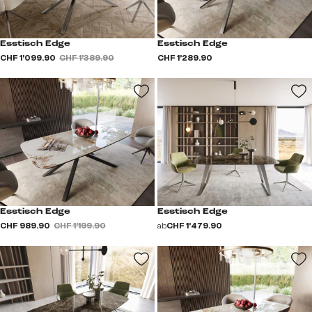
Esstisch Edge
Esstisch Edge
CHF 1’099.90
CHF 1’389.90
CHF 1’289.90
Esstisch Edge
Esstisch Edge
CHF 989.90
CHF 1’199.90
ab
CHF 1’479.90