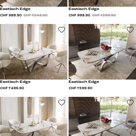
Esstisch Edge
Esstisch Edge
CHF 989.90
CHF 1’249.90
CHF 999.90
CHF 1’299.90
Esstisch Edge
Esstisch Edge
CHF 1’489.90
CHF 1’399.90