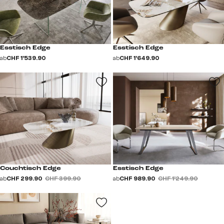
Esstisch Edge
Esstisch Edge
ab
CHF 1’539.90
ab
CHF 1’649.90
Couchtisch Edge
Esstisch Edge
ab
CHF 299.90
CHF 399.90
ab
CHF 989.90
CHF 1’249.90