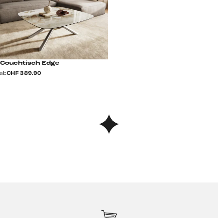
Couchtisch Edge
ab
CHF 389.90