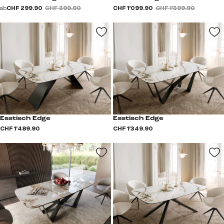
ab
CHF 299.90
CHF 399.90
CHF 1’099.90
CHF 1’399.90
Esstisch Edge
Esstisch Edge
CHF 1’489.90
CHF 1’349.90