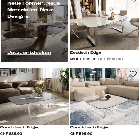
Neue Formen. Neue
Materialien. Neue
Designs.
Jetzt entdecken
Esstisch Edge
ab
CHF 989.90
CHF 1’249.90
Couchtisch Edge
Couchtisch Edge
CHF 689.90
CHF 599.90