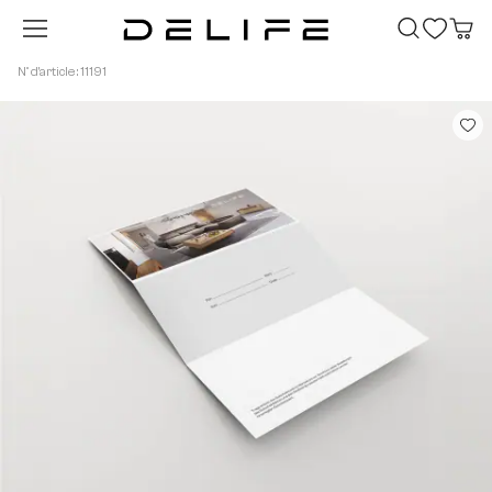
Passer au contenu principal
N° d'article : 11191
Ignorer la galerie d'images