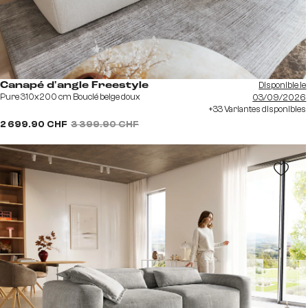
Disponible le
Canapé d'angle Freestyle
Pure 310x200 cm Bouclé beige doux
03/09/2026
+33 Variantes disponibles
2 699.90 CHF
3 399.90 CHF