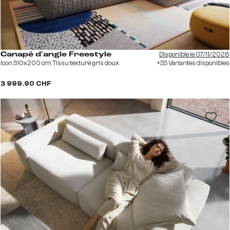
Disponible le 07/11/2026
Canapé d'angle Freestyle
Icon 310x200 cm Tissu texturé gris doux
+33 Variantes disponibles
3 999.90 CHF