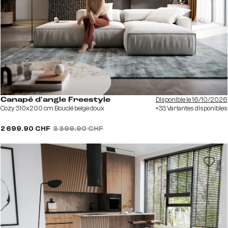
Disponible le 16/10/2026
Canapé d'angle Freestyle
Cozy 310x200 cm Bouclé beige doux
+33 Variantes disponibles
2 699.90 CHF
3 399.90 CHF