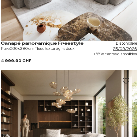
Disponible le
Canapé panoramique Freestyle
Pure 360x290 cm Tissu texturé gris doux
25/09/2026
+33 Variantes disponibles
4 999.90 CHF