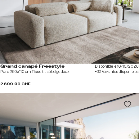
Disponible le 16/10/2026
Grand canapé Freestyle
Pure 280x110 cm Tissu tissé beige doux
+33 Variantes disponibles
2 699.90 CHF