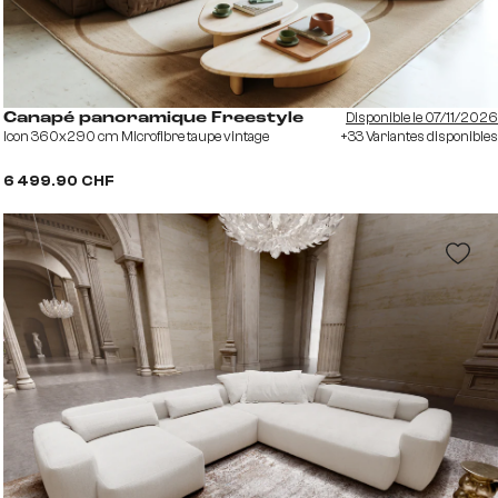
Disponible le 07/11/2026
Canapé panoramique Freestyle
Icon 360x290 cm Microfibre taupe vintage
+33 Variantes disponibles
6 499.90 CHF