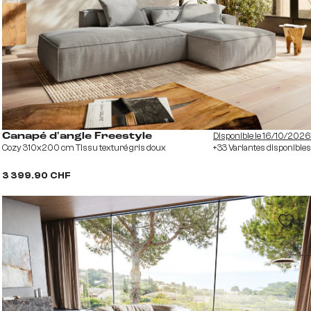
Disponible le 16/10/2026
Canapé d'angle Freestyle
Cozy 310x200 cm Tissu texturé gris doux
+33 Variantes disponibles
3 399.90 CHF