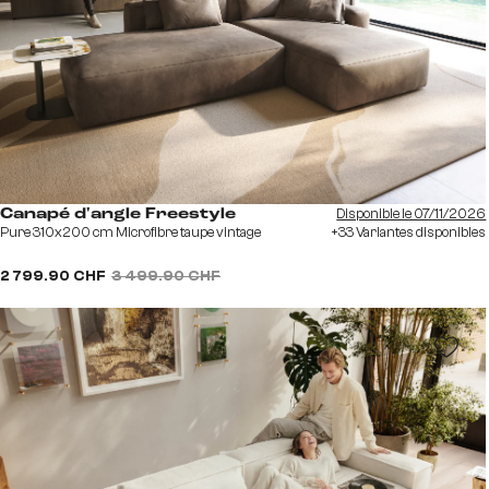
Disponible le 07/11/2026
Canapé d'angle Freestyle
Pure 310x200 cm Microfibre taupe vintage
+33 Variantes disponibles
2 799.90 CHF
3 499.90 CHF