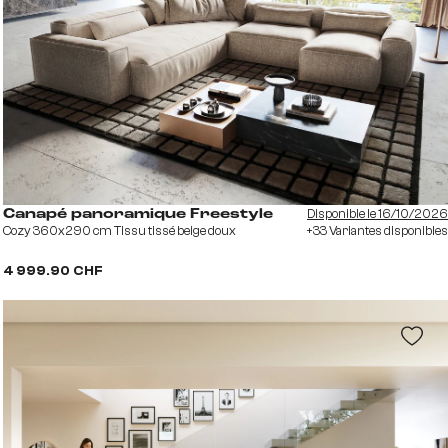
Disponible le 16/10/2026
Canapé panoramique Freestyle
Cozy 360x290 cm Tissu tissé beige doux
+33 Variantes disponibles
4 999.90 CHF