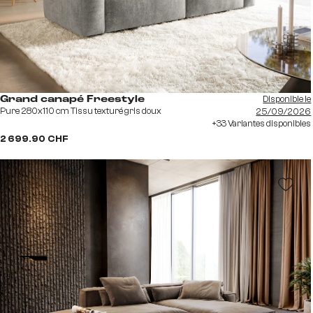
Disponible le
Grand canapé Freestyle
Pure 280x110 cm Tissu texturé gris doux
25/09/2026
+33 Variantes disponibles
2 699.90 CHF