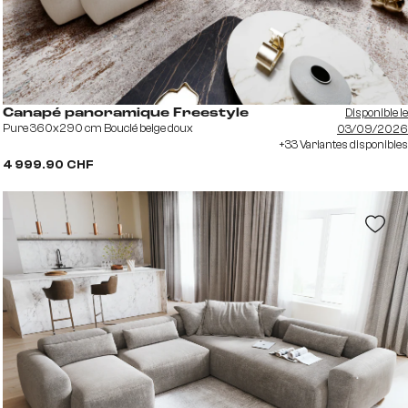
Disponible le
Canapé panoramique Freestyle
Pure 360x290 cm Bouclé beige doux
03/09/2026
+33 Variantes disponibles
4 999.90 CHF