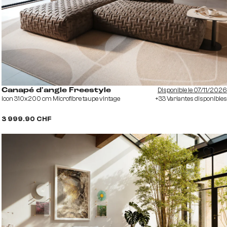
Disponible le 07/11/2026
Canapé d'angle Freestyle
Icon 310x200 cm Microfibre taupe vintage
+33 Variantes disponibles
3 999.90 CHF