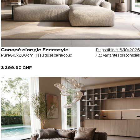
Disponible le 16/10/2026
Canapé d'angle Freestyle
Pure 310x200 cm Tissu tissé beige doux
+33 Variantes disponibles
3 399.90 CHF