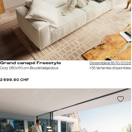
Disponible le 16/10/2026
Grand canapé Freestyle
Cozy 280x110 cm Bouclé beige doux
+33 Variantes disponibles
2 699.90 CHF