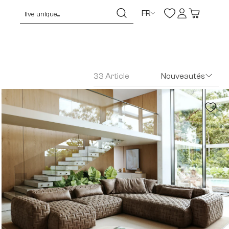
FR
33 Article
Nouveautés