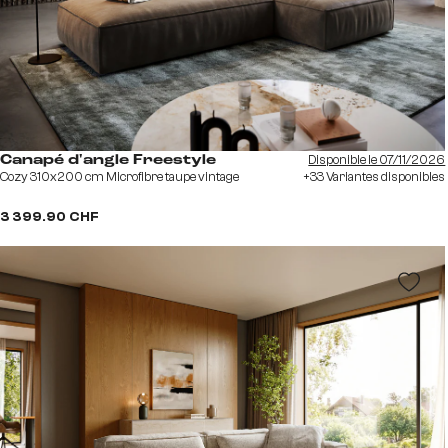
Disponible le 07/11/2026
Canapé d'angle Freestyle
Cozy 310x200 cm Microfibre taupe vintage
+33 Variantes disponibles
3 399.90 CHF