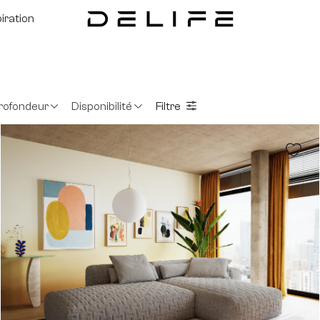
piration
rofondeur
Disponibilité
Filtre