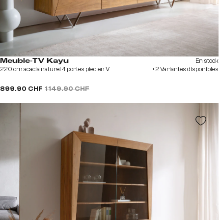
En stock
Meuble-TV Kayu
220 cm acacia naturel 4 portes pied en V
+2 Variantes disponibles
899.90 CHF
1 149.90 CHF