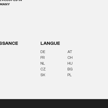
EVELOPED IN
MANY
SSANCE
LANGUE
DE
AT
FR
CH
NL
HU
CZ
BG
SK
PL