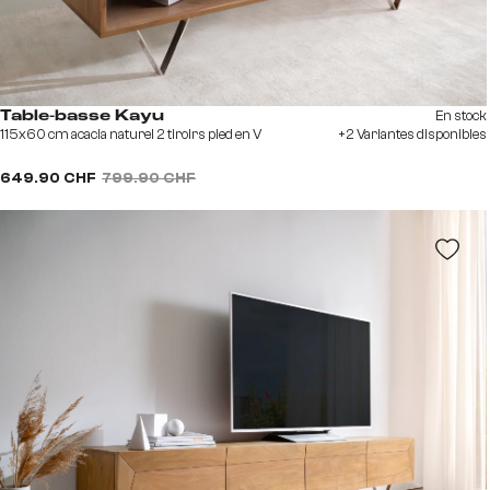
En stock
Table-basse Kayu
115x60 cm acacia naturel 2 tiroirs pied en V
+2 Variantes disponibles
649.90 CHF
799.90 CHF