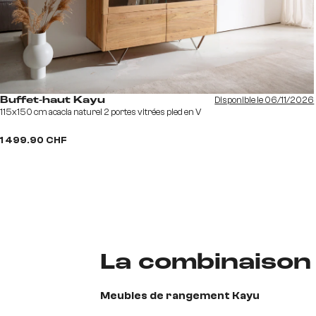
Disponible le 06/11/2026
Buffet-haut Kayu
115x150 cm acacia naturel 2 portes vitrées pied en V
1 499.90 CHF
La combinaison
Meubles de rangement Kayu