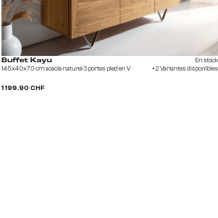
En stock
Buffet Kayu
145x40x70 cm acacia naturel 3 portes pied en V
+2 Variantes disponibles
1 199.90 CHF