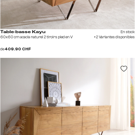
En stock
Table-basse Kayu
60x60 cm acacia naturel 2 tiroirs pied en V
+2 Variantes disponibles
de
409.90 CHF