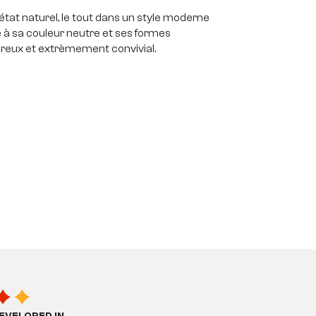
état naturel, le tout dans un style moderne
à sa couleur neutre et ses formes
eureux et extrèmement convivial.