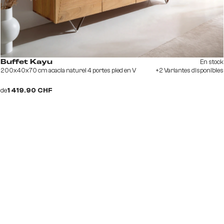
En stock
Buffet Kayu
200x40x70 cm acacia naturel 4 portes pied en V
+2 Variantes disponibles
de
1 419.90 CHF