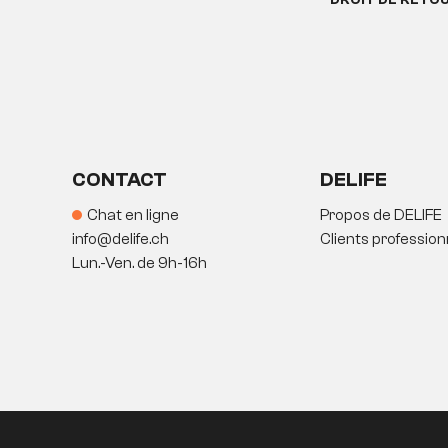
DROIT DE RETO
CONTACT
DELIFE
Chat en ligne
Propos de DELIFE
info@delife.ch
Clients profession
Lun.-Ven. de 9h-16h