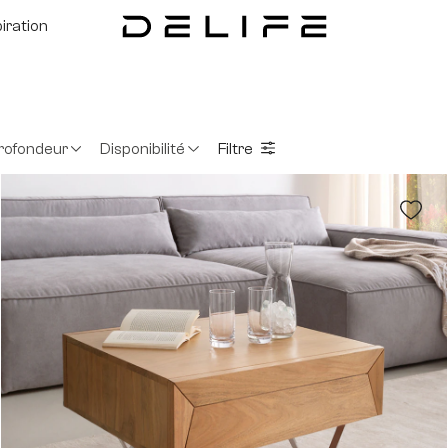
piration
rofondeur
Disponibilité
Filtre