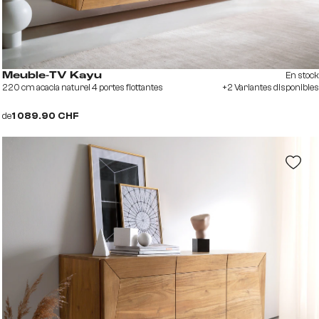
En stock
Meuble-TV Kayu
220 cm acacia naturel 4 portes flottantes
+2 Variantes disponibles
de
1 089.90 CHF