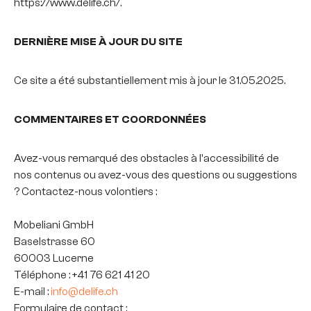
https://www.delife.ch/.
DERNIÈRE MISE À JOUR DU SITE
Ce site a été substantiellement mis à jour le 31.05.2025.
COMMENTAIRES ET COORDONNÉES
Avez-vous remarqué des obstacles à l'accessibilité de
nos contenus ou avez-vous des questions ou suggestions
? Contactez-nous volontiers :
Mobeliani GmbH
Baselstrasse 60
60003 Lucerne
Téléphone : +41 76 621 41 20
E-mail :
info@delife.ch
Formulaire de contact :