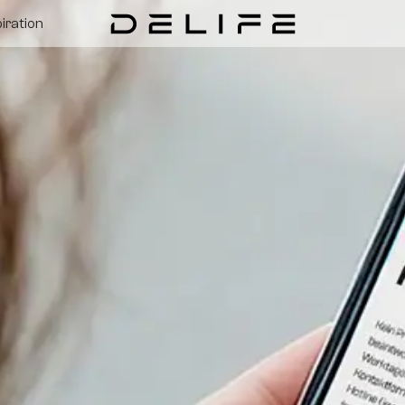
piration