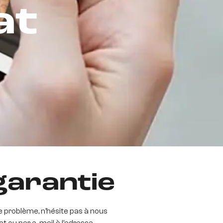
at
garantie
e problème, n’hésite pas à nous
t ou par e-mail à l’adresse