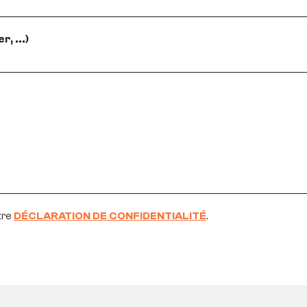
, ...)
tre
DÉCLARATION DE CONFIDENTIALITÉ
.