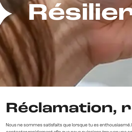
Résilie
Réclamation, r
Nous ne sommes satisfaits que lorsque tu es enthousiasmé. N
contacter rapidement afin que nous puissions trouver une sol