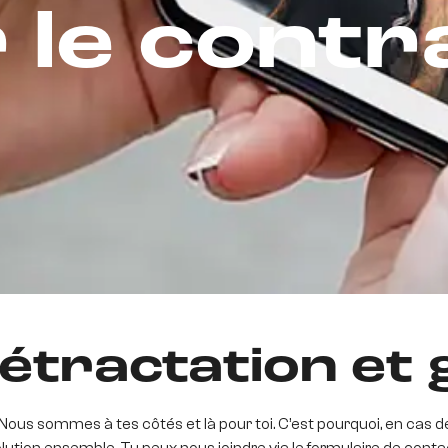
r le contr
étractation et 
ous sommes à tes côtés et là pour toi. C’est pourquoi, en cas d
ution ensemble. Tu peux nous joindre via le formulaire de contac