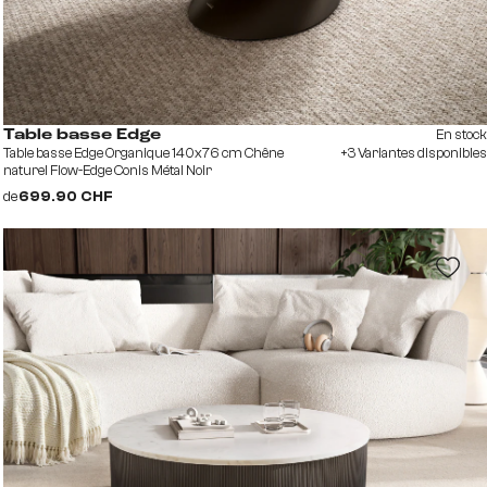
En stock
Table basse Edge
Table basse Edge Organique 140x76 cm Chêne
+3 Variantes disponibles
naturel Flow-Edge Conis Métal Noir
de
699.90 CHF