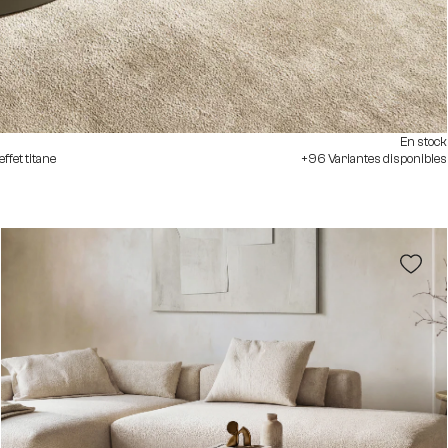
En stock
fet titane
+96 Variantes disponibles