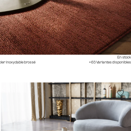
En stock
ier inoxydable brossé
+63 Variantes disponibles