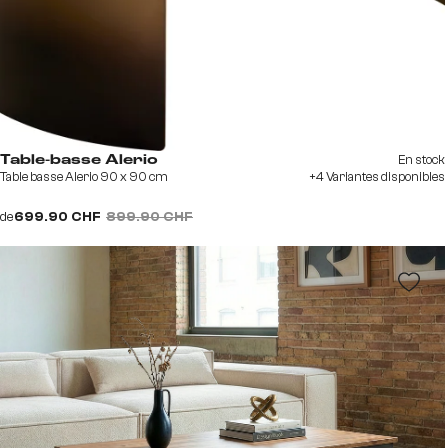
En stock
Table-basse Alerio
Table basse Alerio 90 x 90 cm
+4 Variantes disponibles
de
699.90 CHF
899.90 CHF