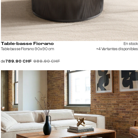
En stock
Table-basse Fiorano
Table basse Fiorano 90x90 cm
+4 Variantes disponibles
de
789.90 CHF
989.90 CHF