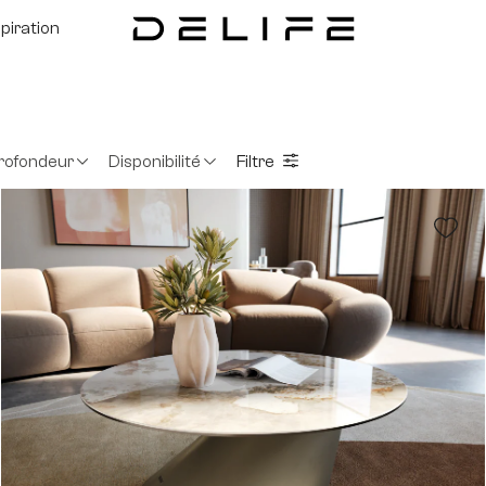
spiration
rofondeur
Disponibilité
Filtre