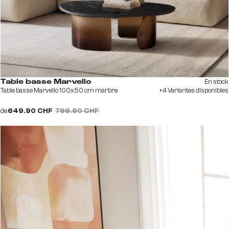
En stock
Table basse Marvello
Table basse Marvello 100x50 cm marbre
+4 Variantes disponibles
de
649.90 CHF
799.90 CHF