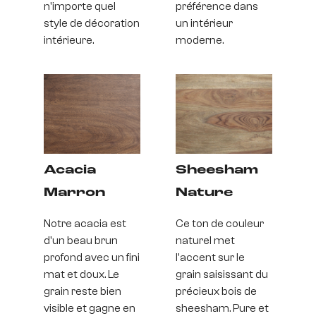
n'importe quel
préférence dans
style de décoration
un intérieur
intérieure.
moderne.
Acacia
Sheesham
Marron
Nature
Notre acacia est
Ce ton de couleur
d'un beau brun
naturel met
profond avec un fini
l'accent sur le
mat et doux. Le
grain saisissant du
grain reste bien
précieux bois de
visible et gagne en
sheesham. Pure et