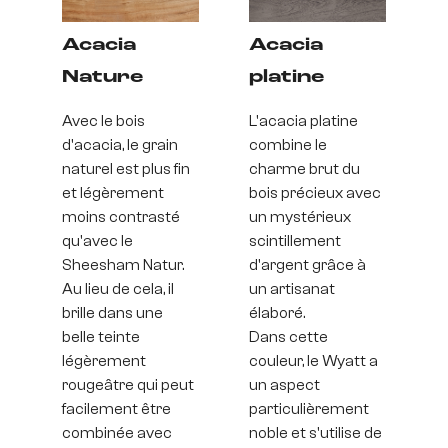
Acacia
Acacia
Nature
platine
Avec le bois
L'acacia platine
d'acacia, le grain
combine le
naturel est plus fin
charme brut du
et légèrement
bois précieux avec
moins contrasté
un mystérieux
qu'avec le
scintillement
Sheesham Natur.
d'argent grâce à
Au lieu de cela, il
un artisanat
brille dans une
élaboré.
belle teinte
Dans cette
légèrement
couleur, le Wyatt a
rougeâtre qui peut
un aspect
facilement être
particulièrement
combinée avec
noble et s'utilise de