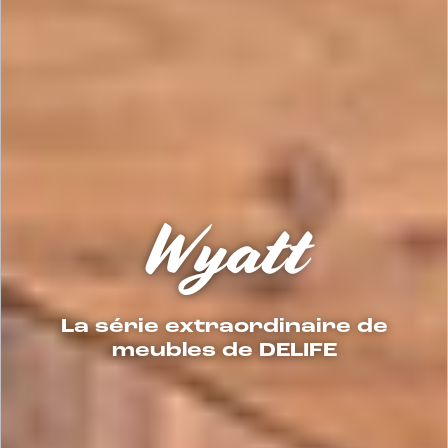
Wyatt
La série extraordinaire de
meubles de DELIFE