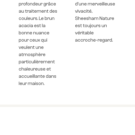
profondeur grâce
d'une merveilleuse
au traitement des
vivacité,
couleurs. Le brun
Sheesham Nature
acacia est la
est toujours un
bonne nuance
véritable
pour ceux qui
accroche-regard.
veulent une
atmosphère
particulièrement
chaleureuse et
accueillante dans
leur maison.
Minimalisme graphique