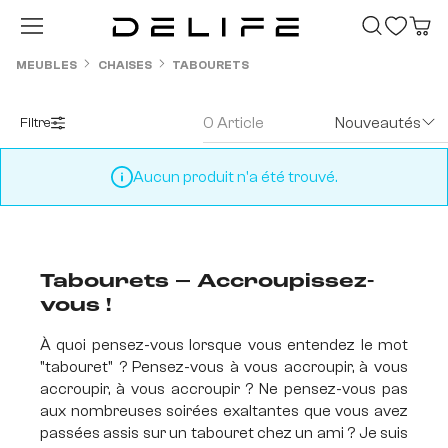
Passer au contenu principal
MEUBLES
CHAISES
TABOURETS
0 Article
Nouveautés
Filtre
Aucun produit n'a été trouvé.
Tabourets – Accroupissez-
vous !
À quoi pensez-vous lorsque vous entendez le mot
"tabouret" ? Pensez-vous à vous accroupir, à vous
accroupir, à vous accroupir ? Ne pensez-vous pas
aux nombreuses soirées exaltantes que vous avez
passées assis sur un tabouret chez un ami ? Je suis