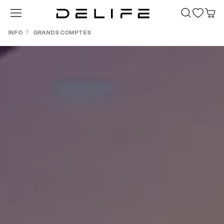
Passer au contenu principal
INFO
GRANDS COMPTES