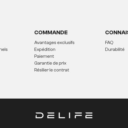
COMMANDE
CONNAI
Avantages exclusifs
FAQ
nels
Expédition
Durabilité
Paiement
Garantie de prix
Résilier le contrat