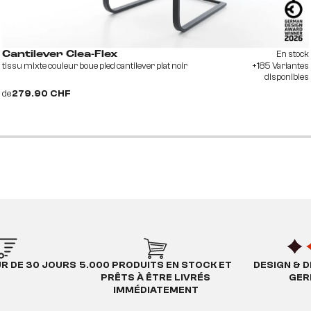
En stock
Cantilever Clea-Flex
tissu mixte couleur boue pied cantilever plat noir
+185 Variantes
disponibles
de
279.90 CHF
UR DE 30 JOURS
5.000 PRODUITS EN STOCK ET
DESIGN & D
PRÊTS À ÊTRE LIVRÉS
GER
IMMÉDIATEMENT