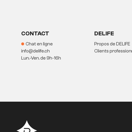
CONTACT
DELIFE
Chat en ligne
Propos de DELIFE
info@delife.ch
Clients profession
Lun.-Ven. de 9h-16h