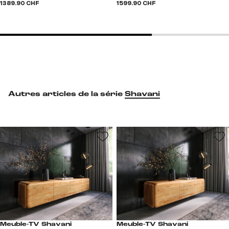
1 389.90 CHF
1 599.90 CHF
Autres articles de la série
Shavani
Meuble-TV Shavani
Meuble-TV Shavani