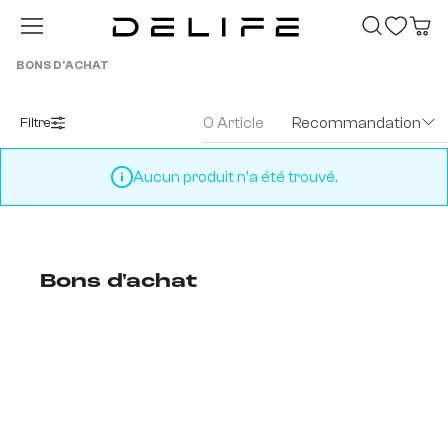
Passer au contenu principal
BONS D'ACHAT
0 Article
Recommandation
Filtre
Aucun produit n'a été trouvé.
Bons d'achat