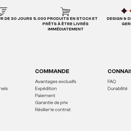
UR DE 30 JOURS
5.000 PRODUITS EN STOCK ET
DESIGN & D
PRÊTS À ÊTRE LIVRÉS
GER
IMMÉDIATEMENT
COMMANDE
CONNAI
Avantages exclusifs
FAQ
nels
Expédition
Durabilité
Paiement
Garantie de prix
Résilier le contrat