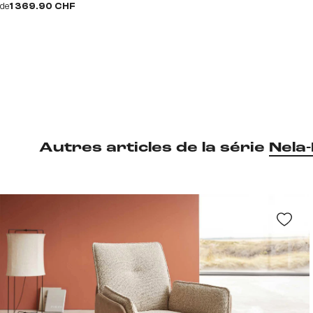
de
1 369.90 CHF
Autres articles de la série
Nela-