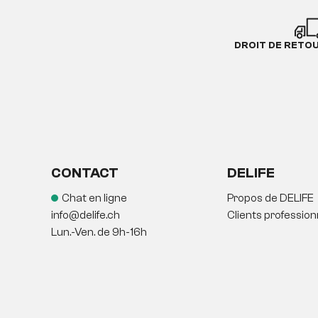
DROIT DE RETO
CONTACT
DELIFE
Chat en ligne
Propos de DELIFE
info@delife.ch
Clients profession
Lun.-Ven. de 9h-16h