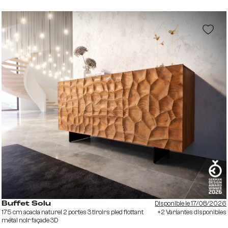
Disponible le 17/08/2026
Buffet Solu
175 cm acacia naturel 2 portes 3 tiroirs pied flottant
+2 Variantes disponibles
métal noir façade 3D