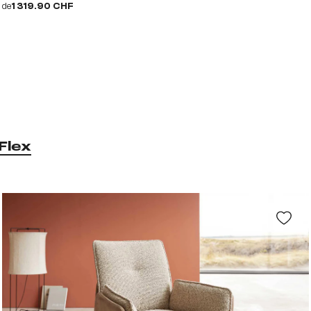
de
1 319.90 CHF
Flex