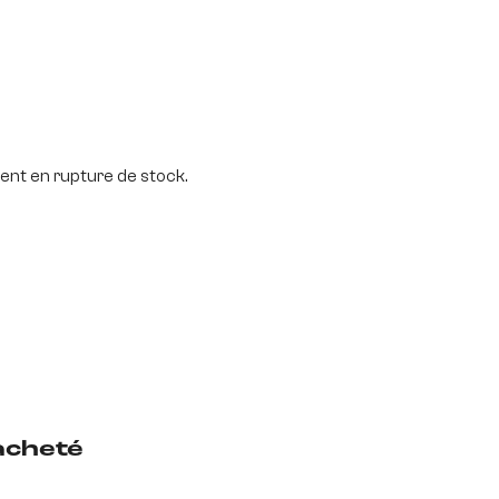
nt en rupture de stock.
acheté