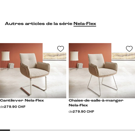
Autres articles de la série
Nela-Flex
Cantilever Nela-Flex
Chaise-de-salle-à-manger
Nela-Flex
de
279.90 CHF
de
279.90 CHF