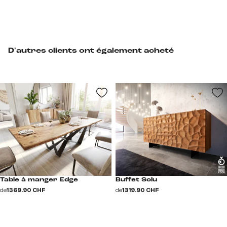
D'autres clients ont également acheté
Table à manger Edge
Buffet Solu
de
1 369.90 CHF
de
1 319.90 CHF