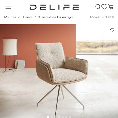
Passer au contenu principal
Meubles
Chaises
Chaises de salle à manger
N° d'article : 39756
Ignorer la galerie d'images