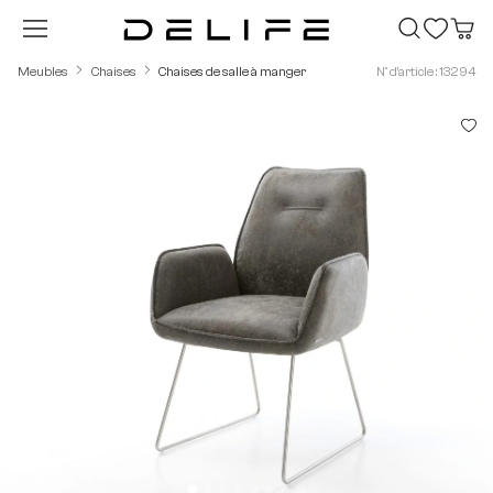
Passer au contenu principal
Meubles
Chaises
Chaises de salle à manger
N° d'article : 13294
Ignorer la galerie d'images