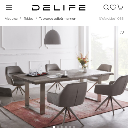
Passer au contenu principal
Meubles
Tables
Tables de salle à manger
N° d'article : 11066
Ignorer la galerie d'images