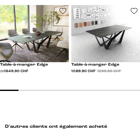
Table-à-manger Edge
Table-à-manger Edge
de
1 649.90 CHF
1 089.90 CHF
1 299.90 CHF
D'autres clients ont également acheté