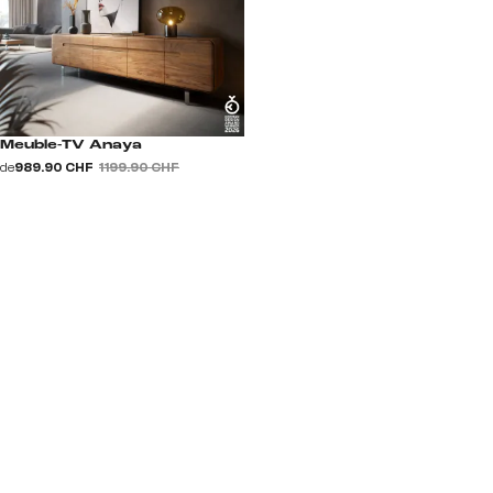
Meuble-TV Anaya
de
989.90 CHF
1 199.90 CHF