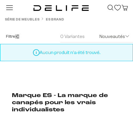
Passer au contenu principal
SÉRIE DE MEUBLES
ES BRAND
0 Variantes
Nouveautés
Filtre
Aucun produit n'a été trouvé.
Marque ES - La marque de
canapés pour les vrais
individualistes