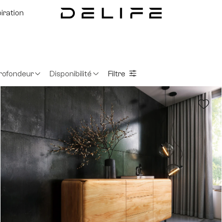
piration
rofondeur
Disponibilité
Filtre