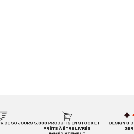
UR DE 30 JOURS
5.000 PRODUITS EN STOCK ET
DESIGN & D
PRÊTS À ÊTRE LIVRÉS
GER