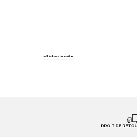
afficher la suite
DROIT DE RETO