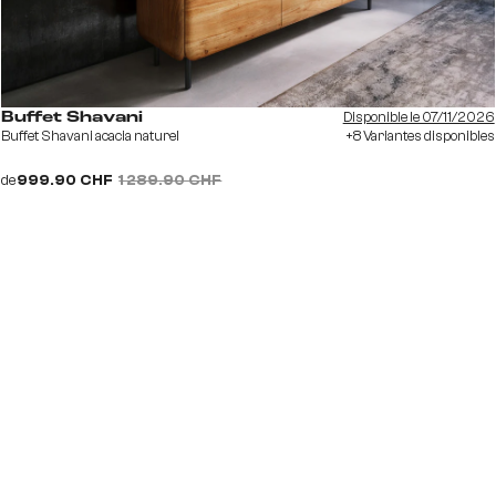
Disponible le 07/11/2026
Buffet Shavani
Buffet Shavani acacia naturel
+8 Variantes disponibles
de
999.90 CHF
1 289.90 CHF