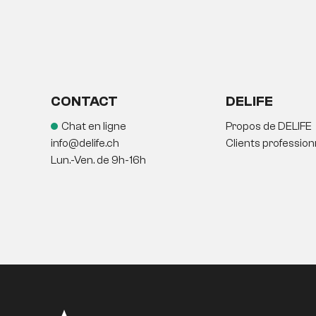
CONTACT
DELIFE
Chat en ligne
Propos de DELIFE
info@delife.ch
Clients profession
Lun.-Ven. de 9h-16h