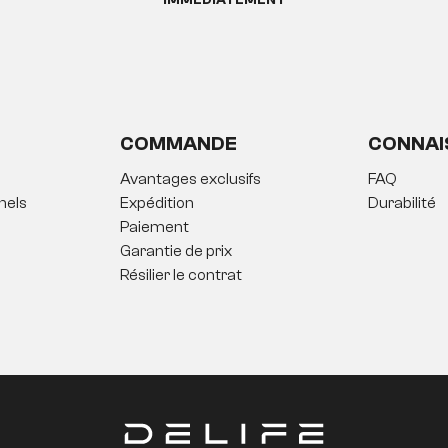
IMMÉDIATEMENT
COMMANDE
CONNAI
Avantages exclusifs
FAQ
nels
Expédition
Durabilité
Paiement
Garantie de prix
Résilier le contrat