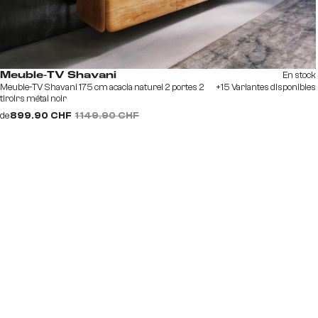
En stock
Meuble-TV Shavani
Meuble-TV Shavani 175 cm acacia naturel 2 portes 2
+15 Variantes disponibles
tiroirs métal noir
de
899.90 CHF
1 149.90 CHF