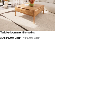
Table-basse Simcha
de
589.90 CHF
749.90 CHF