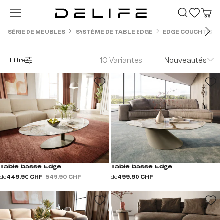
Passer au contenu principal
SÉRIE DE MEUBLES
SYSTÈME DE TABLE EDGE
EDGE COUCHTISC
10 Variantes
Nouveautés
Filtre
Table basse Edge
Table basse Edge
de
449.90 CHF
549.90 CHF
de
499.90 CHF