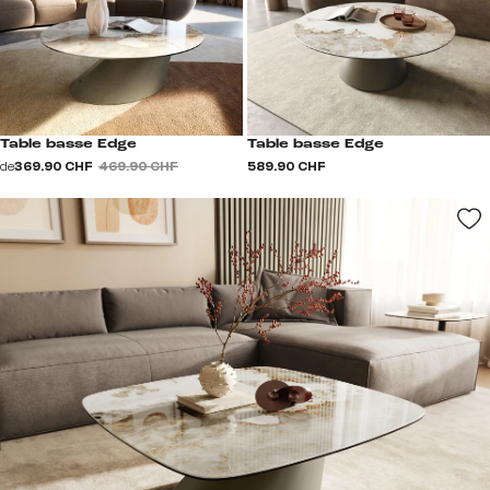
Table basse Edge
Table basse Edge
de
369.90 CHF
469.90 CHF
589.90 CHF