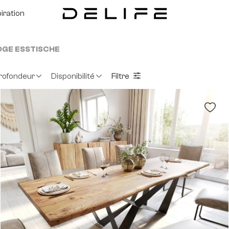
piration
DGE ESSTISCHE
rofondeur
Disponibilité
Filtre