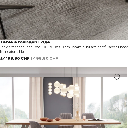
Table à manger Edge
Table à manger Edge Boot 200-300x120 cm Céramique Laminam® Sabbia Eichefa
Noir extensible
de
1 199.90 CHF
1 499.90 CHF