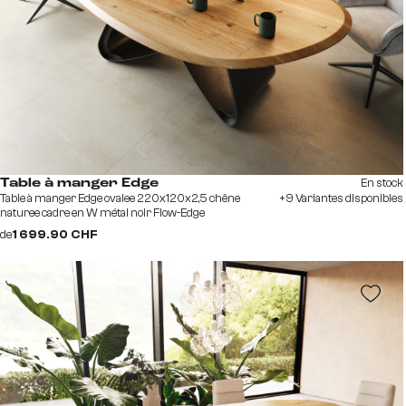
En stock
Table à manger Edge
Table à manger Edge ovalee 220x120x2,5 chêne
+9 Variantes disponibles
naturee cadre en W métal noir Flow-Edge
de
1 699.90 CHF