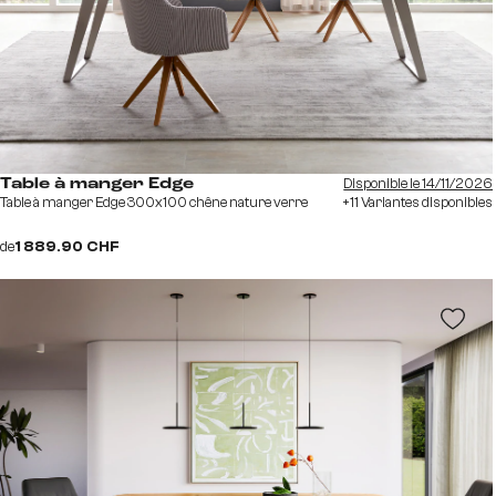
Disponible le 14/11/2026
Table à manger Edge
Table à manger Edge 300x100 chêne nature verre
+11 Variantes disponibles
de
1 889.90 CHF