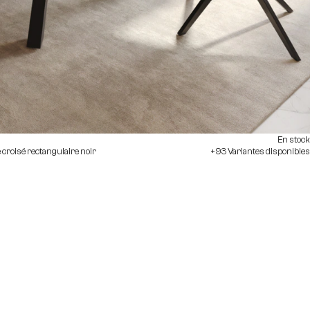
En stock
roisé rectangulaire noir
+93 Variantes disponibles