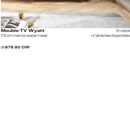
En stock
Meuble-TV Wyatt
175 cm marron acacia 1 rabat
+2 Variantes disponibles
de
979.90 CHF