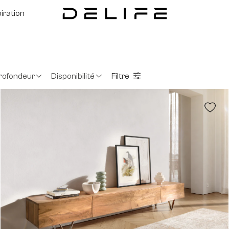
piration
rofondeur
Disponibilité
Filtre