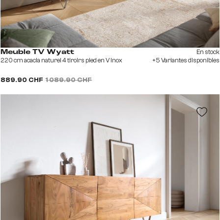
En stock
Meuble TV Wyatt
220 cm acacia naturel 4 tiroirs pied en V inox
+5 Variantes disponibles
889.90 CHF
1 089.90 CHF