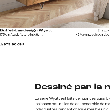
En stock
Buffet-bas-design Wyatt
175 cm Acacia Nature 1 abattant
+2 Variantes disponibles
de
979.90 CHF
Dessiné par la 
La série Wyatt est faite de nuances aussi b
les bases naturelles de cet ensemble de meubl
individualités, rendant chaque meuble unique