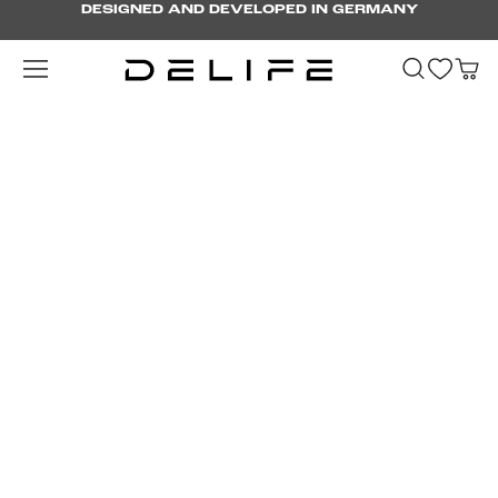
DESIGNED AND DEVELOPED IN GERMANY
Passer au contenu principal