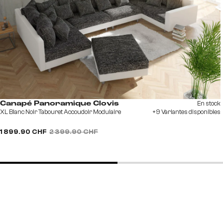
En stock
Canapé Panoramique Clovis
XL Blanc Noir Tabouret Accoudoir Modulaire
+9 Variantes disponibles
1 899.90 CHF
2 399.90 CHF