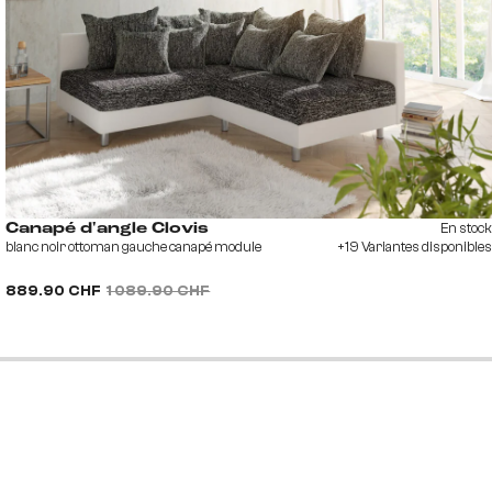
En stock
Canapé d'angle Clovis
blanc noir ottoman gauche canapé module
+19 Variantes disponibles
889.90 CHF
1 089.90 CHF