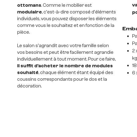
va
ottomans
. Comme le mobilier est
modulaire
, c'est-à-dire composé d'éléments
p
individuels, vous pouvez disposer les éléments
comme vous le souhaitez et en fonction de la
Emba
pièce.
Pa
Pa
Le salon s'agrandit avec votre famille selon
2 
vos besoins et peut être facilement agrandie
k
individuellement à tout moment. Pour ce faire,
18
il suffit d'acheter le nombre de modules
souhaité
, chaque élément étant équipé des
6 
coussins correspondants pour le dos et la
décoration.