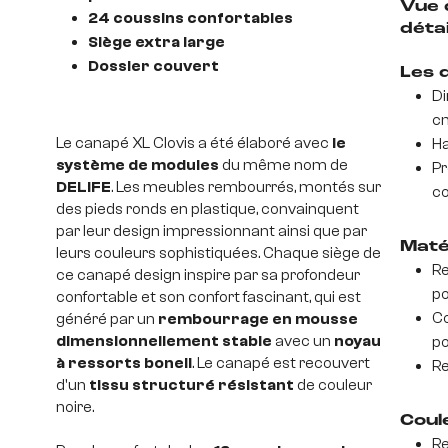
Vue 
24 coussins confortables
détai
Siège extra large
Dossier couvert
Les 
Di
c
Le canapé XL Clovis a été élaboré avec
le
Ha
système de modules
du même nom de
Pr
DELIFE
. Les meubles rembourrés, montés sur
co
des pieds ronds en plastique, convainquent
par leur design impressionnant ainsi que par
Matér
leurs couleurs sophistiquées. Chaque siège de
Re
ce canapé design inspire par sa profondeur
po
confortable et son confort fascinant, qui est
Co
généré par un
rembourrage en mousse
dimensionnellement stable
avec un
noyau
po
à ressorts bonell
. Le canapé est recouvert
Re
d'un
tissu structuré résistant
de couleur
noire.
Coul
Re