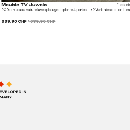
En stock
Meuble-TV Juwelo
200 cm acacia naturel avec placage de pierre 4 portes
+2 Variantes disponibles
889.90 CHF
1 089.90 CHF
EVELOPED IN
MANY