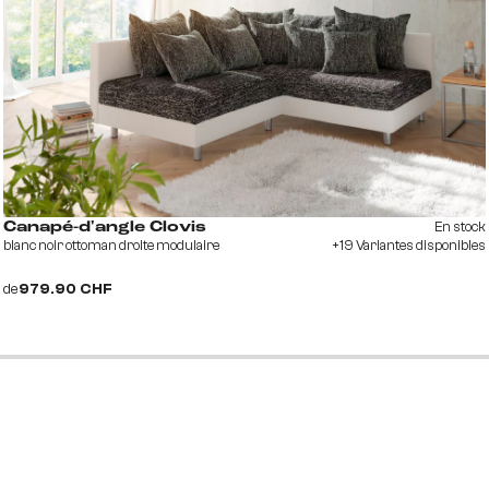
En stock
Canapé-d'angle Clovis
blanc noir ottoman droite modulaire
+19 Variantes disponibles
de
979.90 CHF