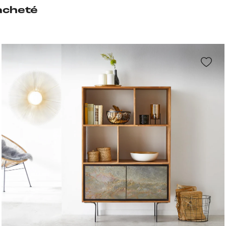
acheté