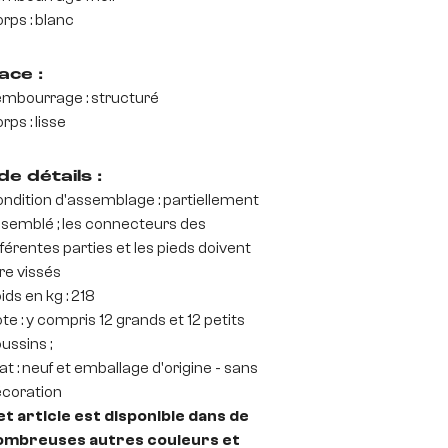
rps : blanc
ace :
mbourrage : structuré
rps : lisse
de détails :
ndition d'assemblage : partiellement
semblé ; les connecteurs des
fférentes parties et les pieds doivent
re vissés
ids en kg : 218
te : y compris 12 grands et 12 petits
ussins ;
at : neuf et emballage d'origine - sans
coration
t article est disponible dans de
ombreuses autres couleurs et