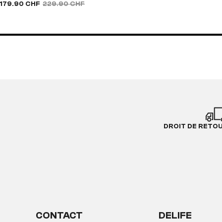
179.90 CHF
229.90 CHF
DROIT DE RETO
CONTACT
DELIFE