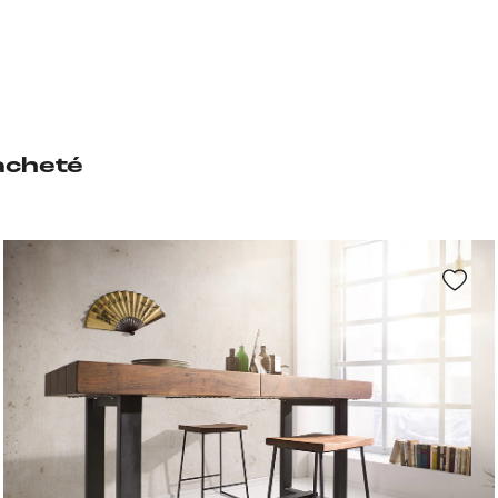
acheté