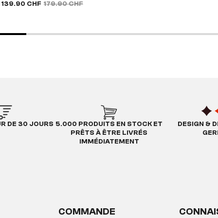
139.90 CHF
179.90 CHF
UR DE 30 JOURS
5.000 PRODUITS EN STOCK ET
DESIGN & D
PRÊTS À ÊTRE LIVRÉS
GER
IMMÉDIATEMENT
COMMANDE
CONNAI