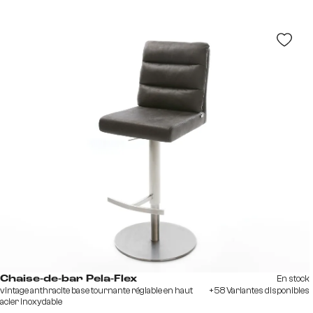
En stock
Chaise-de-bar Pela-Flex
vintage anthracite base tournante réglable en haut
+58 Variantes disponibles
acier inoxydable