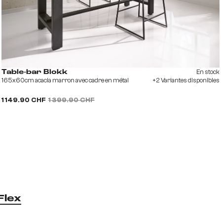
En stock
Table-bar Blokk
165x60cm acacia marron avec cadre en métal
+2 Variantes disponibles
1 149.90 CHF
1 399.90 CHF
Flex