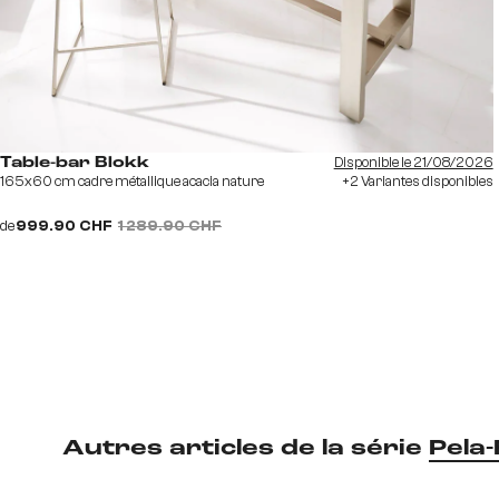
Disponible le 21/08/2026
Table-bar Blokk
165x60 cm cadre métallique acacia nature
+2 Variantes disponibles
de
999.90 CHF
1 289.90 CHF
Autres articles de la série
Pela-