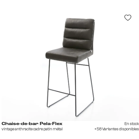
En stock
Chaise-de-bar Pela-Flex
vintage anthracite cadre patin métal
+58 Variantes disponibles