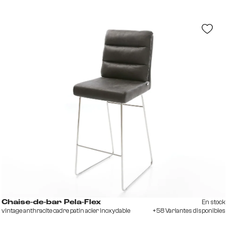
En stock
Chaise-de-bar Pela-Flex
vintage anthracite cadre patin acier inoxydable
+58 Variantes disponibles