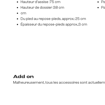
Hauteur d'assise :75 cm
Pa
Hauteur de dossier :38 cm
Pa
cm
Du pied au repose-pieds, approx.: 25 cm
Épaisseur du repose-pieds approx..:3 cm
Add on
Malheureusement, tous les accessoires sont actuelleme