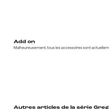
Add on
Malheureusement, tous les accessoires sont actuelleme
Autres articles de la série
Greg