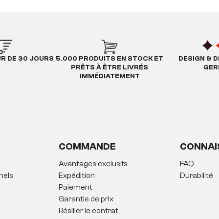
UR DE 30 JOURS
5.000 PRODUITS EN STOCK ET
DESIGN & D
PRÊTS À ÊTRE LIVRÉS
GER
IMMÉDIATEMENT
COMMANDE
CONNAI
Avantages exclusifs
FAQ
nels
Expédition
Durabilité
Paiement
Garantie de prix
Résilier le contrat