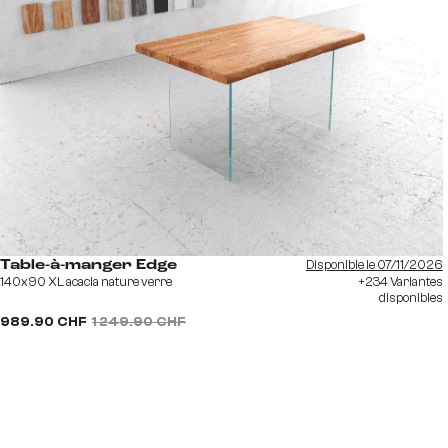
Disponible le 07/11/2026
Table-à-manger Edge
140x90 XL acacia nature verre
+234 Variantes
disponibles
989.90 CHF
1 249.90 CHF