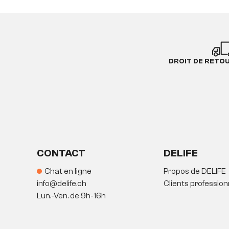
DROIT DE RETO
CONTACT
DELIFE
Chat en ligne
Propos de DELIFE
info@delife.ch
Clients profession
Lun.-Ven. de 9h-16h