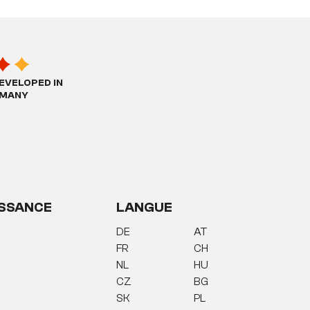
EVELOPED IN
MANY
SSANCE
LANGUE
DE
AT
FR
CH
NL
HU
CZ
BG
SK
PL