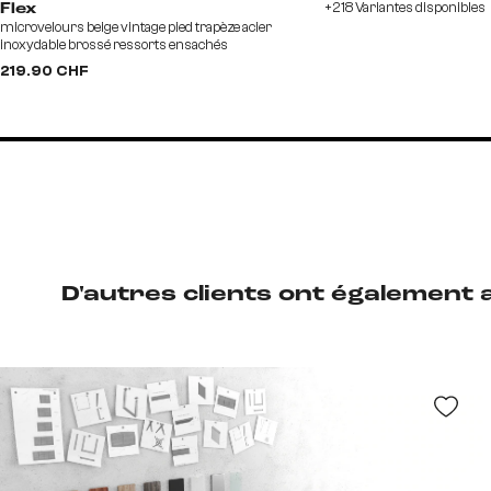
+218 Variantes disponibles
Flex
microvelours beige vintage pied trapèze acier
inoxydable brossé ressorts ensachés
219.90 CHF
D'autres clients ont également 