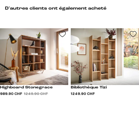
D'autres clients ont également acheté
Highboard Stonegrace
Bibliothèque Tizi
989.90 CHF
1 249.90 CHF
1 249.90 CHF