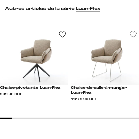
Autres articles de la série
Luan-Flex
Chaise-pivotante Luan-Flex
Chaise-de-salle-à-manger
Luan-Flex
299.90 CHF
de
279.90 CHF