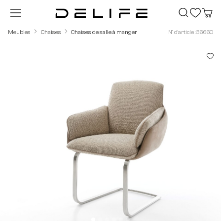
Passer au contenu principal
Meubles
Chaises
Chaises de salle à manger
N° d'article : 36660
Ignorer la galerie d'images