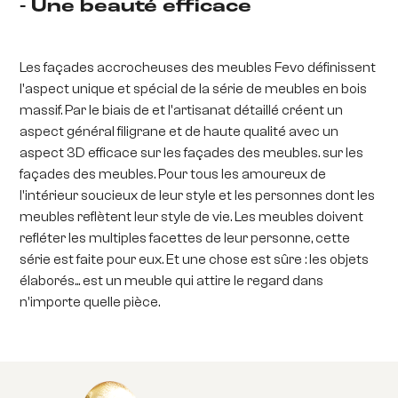
- Une beauté efficace
Les façades accrocheuses des meubles Fevo définissent
l'aspect unique et spécial de la série de meubles en bois
massif. Par le biais de et l'artisanat détaillé créent un
aspect général filigrane et de haute qualité avec un
aspect 3D efficace sur les façades des meubles. sur les
façades des meubles. Pour tous les amoureux de
l'intérieur soucieux de leur style et les personnes dont les
meubles reflètent leur style de vie. Les meubles doivent
refléter les multiples facettes de leur personne, cette
série est faite pour eux. Et une chose est sûre : les objets
élaborés... est un meuble qui attire le regard dans
n'importe quelle pièce.