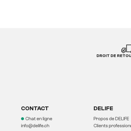
DROIT DE RETO
CONTACT
DELIFE
Chat en ligne
Propos de DELIFE
info@delife.ch
Clients profession