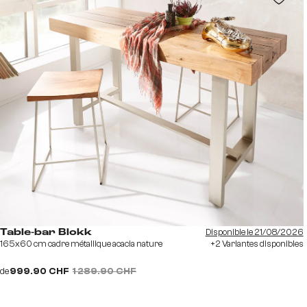
Disponible le 21/08/2026
Table-bar Blokk
165x60 cm cadre métallique acacia nature
+2 Variantes disponibles
de
999.90 CHF
1 289.90 CHF