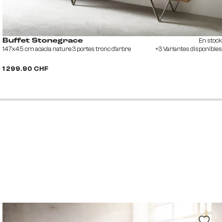
En stock
Buffet Stonegrace
147x45 cm acacia nature 3 portes tronc d'arbre
+3 Variantes disponibles
1 299.90 CHF