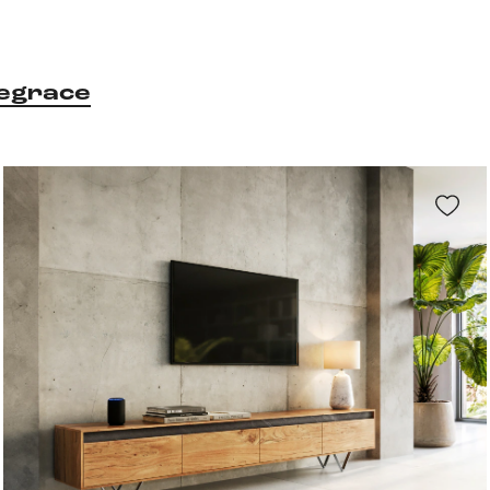
egrace