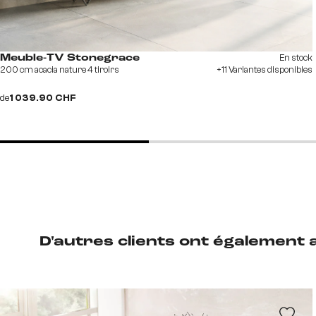
En stock
Meuble-TV Stonegrace
200 cm acacia nature 4 tiroirs
+11 Variantes disponibles
de
1 039.90 CHF
D'autres clients ont également 