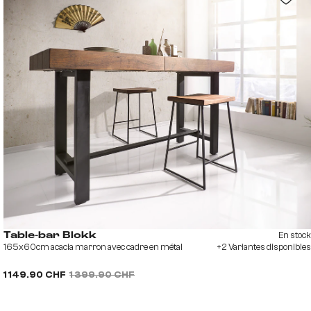
En stock
Table-bar Blokk
165x60cm acacia marron avec cadre en métal
+2 Variantes disponibles
1 149.90 CHF
1 399.90 CHF