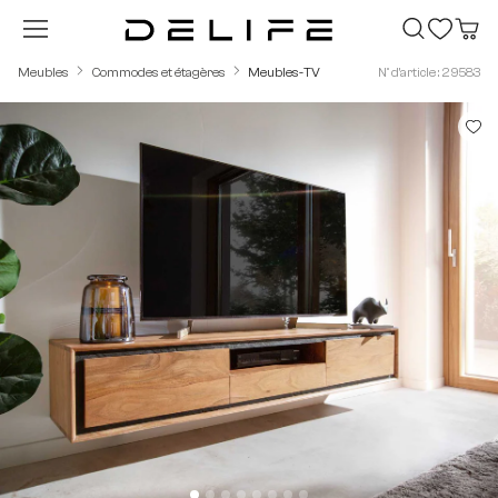
Passer au contenu principal
Meubles
Commodes et étagères
Meubles-TV
N° d'article : 29583
Ignorer la galerie d'images