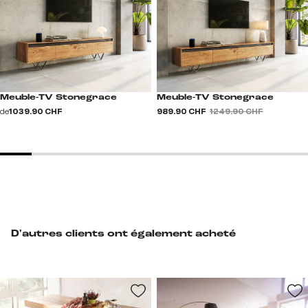
Meuble-TV Stonegrace
Meuble-TV Stonegrace
de
1 039.90 CHF
989.90 CHF
1 249.90 CHF
D'autres clients ont également acheté