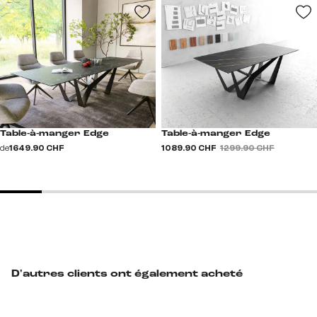
Table-à-manger Edge
Table-à-manger Edge
de
1 649.90 CHF
1 089.90 CHF
1 299.90 CHF
D'autres clients ont également acheté