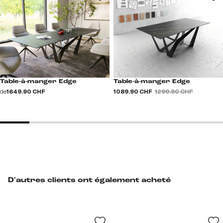
Table-à-manger Edge
Table-à-manger Edge
de
1 649.90 CHF
1 089.90 CHF
1 299.90 CHF
D'autres clients ont également acheté