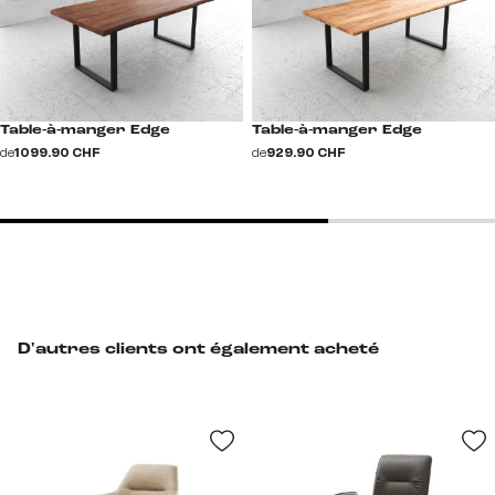
Table-à-manger Edge
Table-à-manger Edge
de
1 099.90 CHF
de
929.90 CHF
D'autres clients ont également acheté