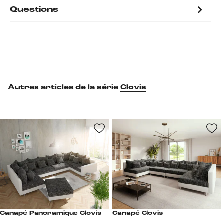
Questions
Autres articles de la série
Clovis
Canapé Panoramique Clovis
Canapé Clovis