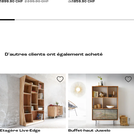
1 899.90 CHF
2 399.90 CHF
de
1 859.90 CHF
D'autres clients ont également acheté
Buffet-haut Juwelo
Etagère Live-Edge