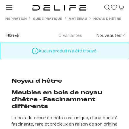
Passer au contenu principal
INSPIRATION
GUIDE PRATIQUE
MATÉRIAU
NOYAU D HÊTRE
0 Variantes
Nouveautés
Filtre
Aucun produit n'a été trouvé.
Noyau d hêtre
Meubles en bois de noyau
d'hêtre - Fascinamment
différents
Le bois du cœur de hêtre est unique, d'une beauté
fascinante, rare et précieux en raison de son origine