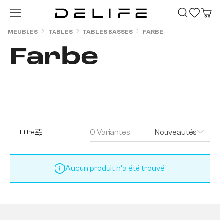
Passer au contenu principal
MEUBLES
TABLES
TABLES BASSES
FARBE
Farbe
0 Variantes
Nouveautés
Filtre
Aucun produit n'a été trouvé.