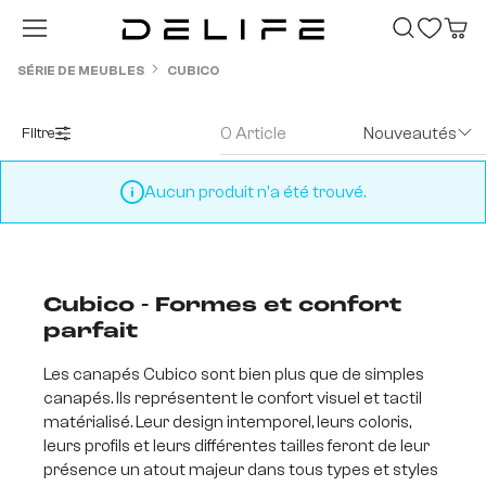
Passer au contenu principal
SÉRIE DE MEUBLES
CUBICO
0 Article
Nouveautés
Filtre
Aucun produit n'a été trouvé.
Cubico - Formes et confort
parfait
Les canapés Cubico sont bien plus que de simples
canapés. Ils représentent le confort visuel et tactil
matérialisé. Leur design intemporel, leurs coloris,
leurs profils et leurs différentes tailles feront de leur
présence un atout majeur dans tous types et styles