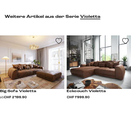
Weitere Artikel aus der Serie
Violetta
Big-Sofa Violetta
Eckcouch Violetta
ab
CHF 2’199.90
CHF 1’999.90