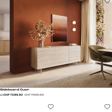
Sideboard Cuor
ab
CHF 1’289.90
CHF 1’599.90