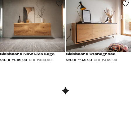
Sideboard New Live-Edge
Sideboard Stonegrace
ab
CHF 1’089.90
CHF 1’389.90
ab
CHF 1’149.90
CHF 1’449.90