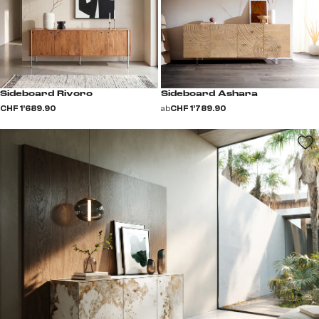
Sideboard Rivoro
Sideboard Ashara
CHF 1’689.90
ab
CHF 1’789.90