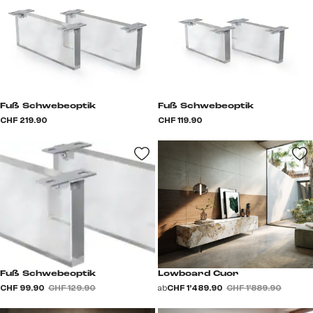
Fuß Schwebeoptik
Fuß Schwebeoptik
CHF 219.90
CHF 119.90
Fuß Schwebeoptik
Lowboard Cuor
CHF 99.90
CHF 129.90
ab
CHF 1’489.90
CHF 1’889.90