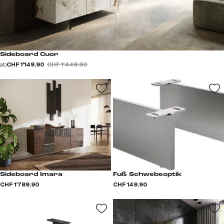
Sideboard Cuor
ab
CHF 1’149.90
CHF 1’449.90
Sideboard Imara
Fuß Schwebeoptik
CHF 1’789.90
CHF 149.90