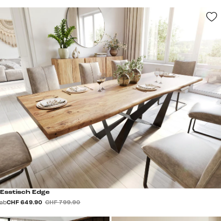
Esstisch Edge
ab
CHF 649.90
CHF 799.90