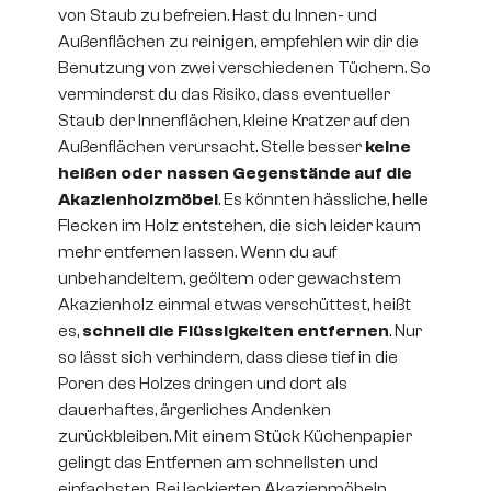
von Staub zu befreien. Hast du Innen- und
Außenflächen zu reinigen, empfehlen wir dir die
Benutzung von zwei verschiedenen Tüchern. So
verminderst du das Risiko, dass eventueller
Staub der Innenflächen, kleine Kratzer auf den
Außenflächen verursacht. Stelle besser
keine
heißen oder nassen Gegenstände auf die
Akazienholzmöbel
. Es könnten hässliche, helle
Flecken im Holz entstehen, die sich leider kaum
mehr entfernen lassen. Wenn du auf
unbehandeltem, geöltem oder gewachstem
Akazienholz einmal etwas verschüttest, heißt
es,
schnell die Flüssigkeiten entfernen
. Nur
so lässt sich verhindern, dass diese tief in die
Poren des Holzes dringen und dort als
dauerhaftes, ärgerliches Andenken
zurückbleiben. Mit einem Stück Küchenpapier
gelingt das Entfernen am schnellsten und
einfachsten. Bei lackierten Akazienmöbeln