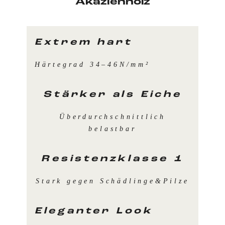
Akazienholz
Extrem hart
Härtegrad 34–46N/mm²
Stärker als Eiche
Überdurchschnittlich
belastbar
Resistenzklasse 1
Stark gegen Schädlinge&Pilze
Eleganter Look