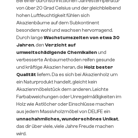
Bei einer durchschnittlichen Jahrestemperatur
von über 20 Grad Celsius und der gleichbleibend
hohen Luftfeuchtigkeit fühlen sich
Akazienbäume auf dem Subkontinent
besonders wohl und wachsen hervorragend.
Durch lange
Wachstumszeiten von etwa 30
Jahren
, den
Verzicht auf
umweltschädigende Chemikalien
und
verbesserte Anbaumethoden reifen gesunde
und kräftige Akazien heran, die
Holz bester
Qualität
liefern. Da es sich bei Akazienholz um
ein Naturprodukt handelt, gleicht kein
Akazienmöbelstück dem anderen. Leichte
Farbabweichungen oder Unregelmäßigkeiten im
Holz wie Astlöcher oder Einschlüsse machen
aus jedem Massivholzmöbel von DELIFE ein
unnachahmliches, wunderschönes Unikat
,
das dir über viele, viele Jahre Freude machen
wird.