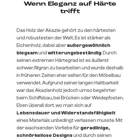
Wenn Eleganz auf Härte
trifft
Das Holz der Akazie gehört zu den härtesten
und robustesten der Welt. Es ist stärker als
Eichenholz, dabei aber
außergewöhnlich
biegsam
und
witterungsbeständig
. Durch
seinen extremen Härtegrad ist es äußerst
schwer, filigran zu bearbeiten und wurde deshalb
in früheren Zeiten eher selten für den Möbelbau
verwendet. Aufgrund seiner langen Haltbarkeit
war das Akazienholz jedoch umso begehrter
beim Schiffsbau, bei Brücken oder Weidepfosten.
Eben überall dort, wo man sich auf
Lebensdauer und Widerstandsfähigkeit
eines Materials unbedingt verlassen musste. Mit
der wachsenden Vorliebe für
geradlinige,
schnörkellose Designs
und durch seinen