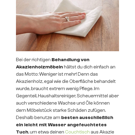
Bei der richtigen
Behandlung von
Akazienholzmöbeln
hältst du dich einfach an
das Motto: Weniger ist mehr! Denn das
Akazienholz, egal wie die Oberfläche behandelt
wurde, braucht extrem wenig Pflege. Im
Gegenteil, Haushaltsreiniger, Scheuermittel aber
auch verschiedene Wachse und Öle können
dem Möbelstück starke Schäden zufügen.
Deshalb benutze am
besten ausschließlich
ein leicht mit Wasser angefeuchtetes
Tuch
, um etwa deinen
Couchtisch
aus Akazie