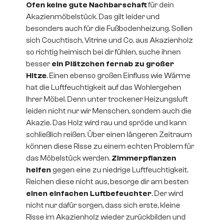
Ofen keine gute Nachbarschaft
für dein
Akazienmöbelstück. Das gilt leider und
besonders auch für die Fußbodenheizung. Sollen
sich Couchtisch, Vitrine und Co. aus Akazienholz
so richtig heimisch bei dir fühlen, suche ihnen
besser
ein Plätzchen fernab zu großer
Hitze
. Einen ebenso großen Einfluss wie Wärme
hat die Luftfeuchtigkeit auf das Wohlergehen
Ihrer Möbel. Denn unter trockener Heizungsluft
leiden nicht nur wir Menschen, sondern auch die
Akazie. Das Holz wird rau und spröde und kann
schließlich reißen. Über einen längeren Zeitraum
können diese Risse zu einem echten Problem für
das Möbelstück werden.
Zimmerpflanzen
helfen
gegen eine zu niedrige Luftfeuchtigkeit.
Reichen diese nicht aus, besorge dir am besten
einen einfachen Luftbefeuchter
. Der wird
nicht nur dafür sorgen, dass sich erste, kleine
Risse im Akazienholz wieder zurückbilden und