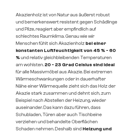
Akazienholz ist von Natur aus äußerst robust
und bemerkenswert resistent gegen Schädlinge
und Pilze, reagiert aber empfindlich auf
schlechtes Raumklima. Genau wie wir
Menschen fühlt sich Akazienholz
bei einer
konstanten Luftfeuchtigkeit von 45 % - 60
%
und relativ gleichbleibenden Temperaturen
am wohlsten.
20 - 23 Grad Celsius sind ideal
für alle Massivmöbel aus Akazie. Bei extremen
Wärmeschwankungen oder in dauerhafter
Nähe einer Wärmequelle zieht sich das Holz der
Akazie stark zusammen und dehnt sich, zum
Beispiel nach Abstellen der Heizung, wieder
auseinander. Das kann dazu führen, dass
Schubladen, Türen aber auch Tischbeine
verziehen und behandelte Oberflächen
Schaden nehmen. Deshalb sind
Heizung und