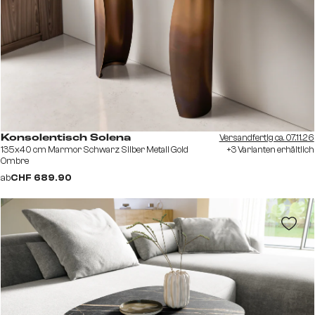
Versandfertig ca. 07.11.26
Konsolentisch Solena
135x40 cm Marmor Schwarz Silber Metall Gold
+3 Varianten erhältlich
Ombre
ab
CHF 689.90