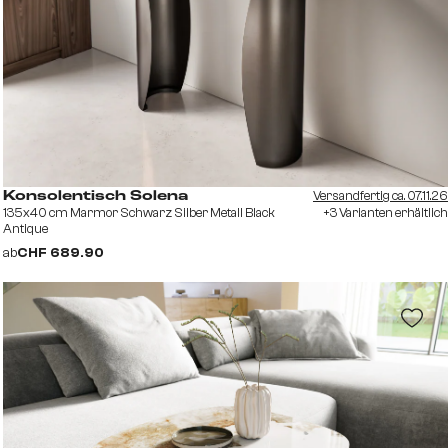
Versandfertig ca. 07.11.26
Konsolentisch Solena
135x40 cm Marmor Schwarz Silber Metall Black
+3 Varianten erhältlich
Antique
ab
CHF 689.90