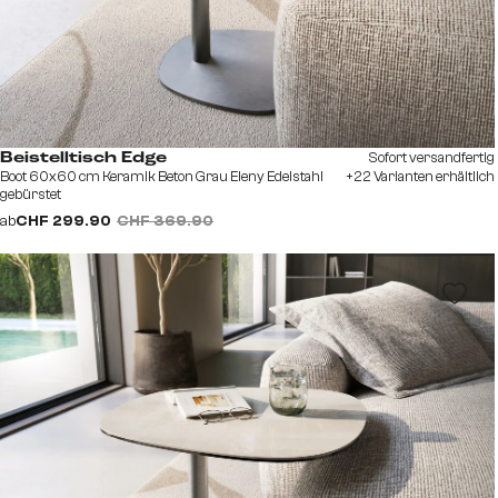
Sofort versandfertig
Beistelltisch Edge
Boot 60x60 cm Keramik Beton Grau Eleny Edelstahl
+22 Varianten erhältlich
gebürstet
ab
CHF 299.90
CHF 369.90