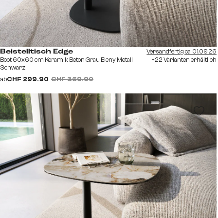
Versandfertig ca. 01.09.26
Beistelltisch Edge
Boot 60x60 cm Keramik Beton Grau Eleny Metall
+22 Varianten erhältlich
Schwarz
ab
CHF 299.90
CHF 369.90