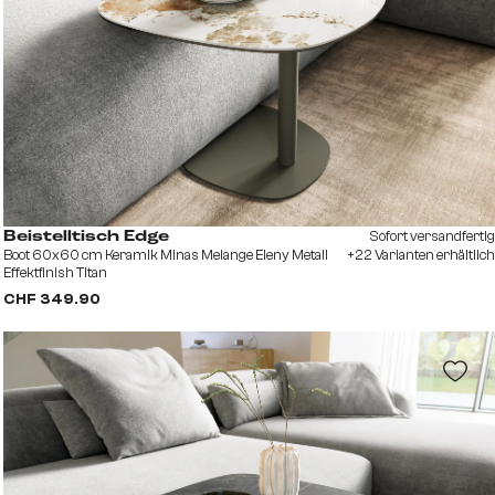
Sofort versandfertig
Beistelltisch Edge
Boot 60x60 cm Keramik Minas Melange Eleny Metall
+22 Varianten erhältlich
Effektfinish Titan
CHF 349.90