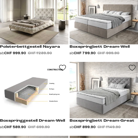
Polsterbettgestell Nayara
Boxspringbett Dream-Well
ab
CHF 999.90
CHF 1’289.90
ab
CHF 799.90
CHF 999.90
Boxspringgestell Dream-Well
Boxspringbett Dream-Great
ab
CHF 589.90
CHF 699.90
ab
CHF 899.90
CHF 1’149.90