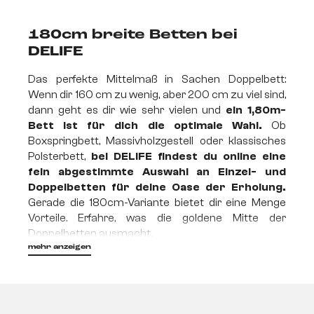
180cm breite Betten
bei
DELIFE
Das perfekte Mittelmaß in Sachen Doppelbett:
Wenn dir 160 cm zu wenig, aber 200 cm zu viel sind,
dann geht es dir wie sehr vielen und
ein 1,80m-
Bett ist für dich die optimale Wahl.
Ob
Boxspringbett, Massivholzgestell oder klassisches
Polsterbett,
bei DELIFE findest du online eine
fein abgestimmte Auswahl an Einzel- und
Doppelbetten für deine Oase der Erholung.
Gerade die 180cm-Variante bietet dir eine Menge
Vorteile. Erfahre, was die goldene Mitte der
Doppelbetten ausmacht.
mehr anzeigen
Ein 180 cm Boxspringbett -