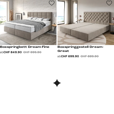
Boxspringbett Dream-Fine
Boxspringgestell Dream-
Great
ab
CHF 849.90
CHF 999.90
ab
CHF 699.90
CHF 889.90