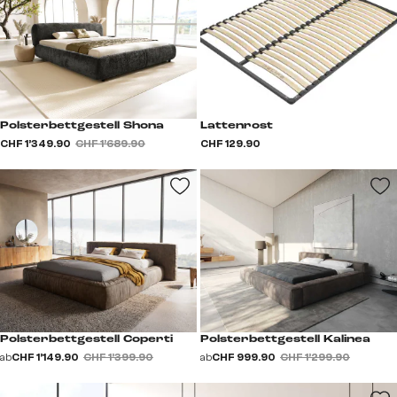
Polsterbettgestell Shona
Lattenrost
CHF 1’349.90
CHF 1’689.90
CHF 129.90
Polsterbettgestell Coperti
Polsterbettgestell Kalinea
ab
CHF 1’149.90
CHF 1’399.90
ab
CHF 999.90
CHF 1’299.90