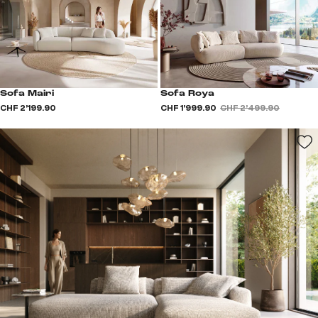
Sofa Mairi
Sofa Roya
CHF 2’199.90
CHF 1’999.90
CHF 2’499.90