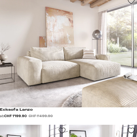
Ecksofa Lanzo
ab
CHF 1’199.90
CHF 1’499.90