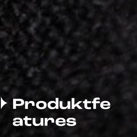
Produktfe
atures