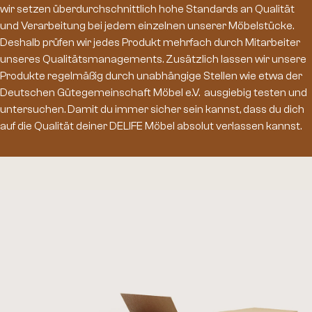
wir setzen überdurchschnittlich hohe Standards an Qualität
und Verarbeitung bei jedem einzelnen unserer Möbelstücke.
Deshalb prüfen wir jedes Produkt mehrfach durch Mitarbeiter
unseres Qualitätsmanagements. Zusätzlich lassen wir unsere
Produkte regelmäßig durch unabhängige Stellen wie etwa der
Deutschen Gütegemeinschaft Möbel e.V. ausgiebig testen und
untersuchen. Damit du immer sicher sein kannst, dass du dich
auf die Qualität deiner DELIFE Möbel absolut verlassen kannst.