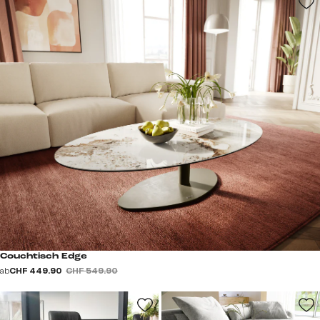
Couchtisch Edge
ab
CHF 449.90
CHF 549.90