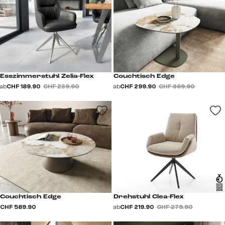
Esszimmerstuhl Zelia-Flex
Couchtisch Edge
ab
CHF 189.90
CHF 239.90
ab
CHF 299.90
CHF 369.90
Couchtisch Edge
Drehstuhl Clea-Flex
CHF 589.90
ab
CHF 219.90
CHF 279.90