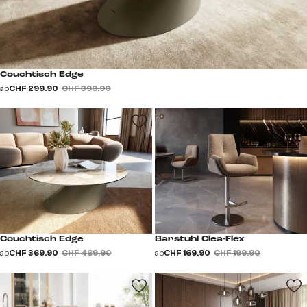
Couchtisch Edge
ab
CHF 299.90
CHF 399.90
Couchtisch Edge
Barstuhl Clea-Flex
ab
CHF 369.90
CHF 469.90
ab
CHF 169.90
CHF 199.90