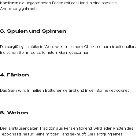
Kardieren die ungeordneten Fäden mit der Hand in eine parallele
Anordnung gebracht.
3. Spulen und Spinnen
Die sorgfältig selektierte Wolle wird mit einem Charka, einem traditionellen,
indischen Spinnrad zu feinstem Garn gesponnen.
4. Färben
Das Garn wird in heißen Bottichen gefärbt und in der Sonne getrocknet.
5. Weben
Der jahrtausendalten Tradition aus Persien folgend, wird jeder Knoten des
Teppichs Reihe für Reihe mit der Hand geknüpft. Die Fertigung eines