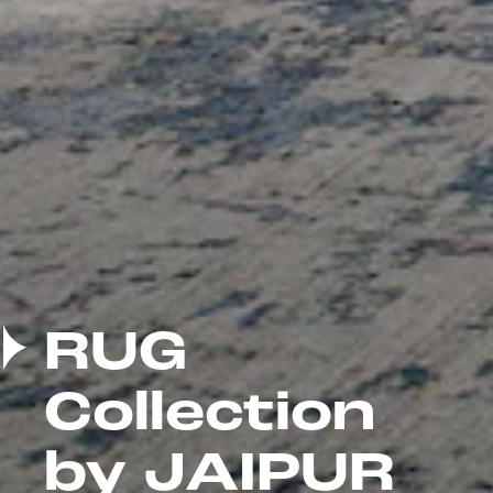
RUG
Collection
by JAIPUR