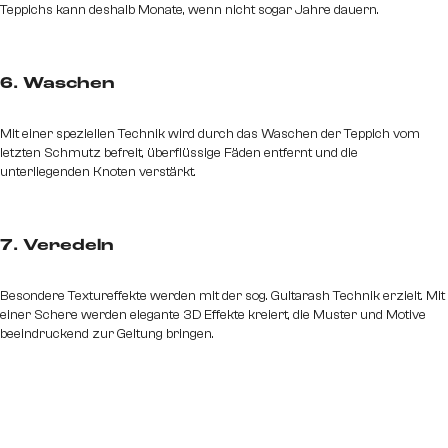
Teppichs kann deshalb Monate, wenn nicht sogar Jahre dauern.
6. Waschen
Mit einer speziellen Technik wird durch das Waschen der Teppich vom
letzten Schmutz befreit, überflüssige Fäden entfernt und die
unterliegenden Knoten verstärkt.
7. Veredeln
Besondere Textureffekte werden mit der sog. Gultarash Technik erzielt. Mit
einer Schere werden elegante 3D Effekte kreiert, die Muster und Motive
beeindruckend zur Geltung bringen.