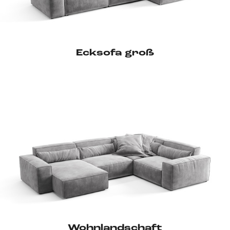
Ecksofa groß
Wohnlandschaft