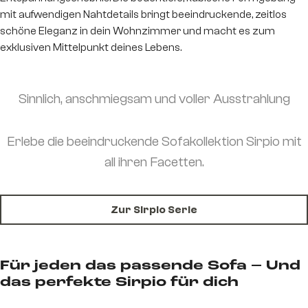
mit aufwendigen Nahtdetails bringt beeindruckende, zeitlos
schöne Eleganz in dein Wohnzimmer und macht es zum
exklusiven Mittelpunkt deines Lebens.
Sinnlich, anschmiegsam und voller Ausstrahlung
Erlebe die beeindruckende Sofakollektion Sirpio mit
all ihren Facetten.
Zur Sirpio Serie
Für jeden das passende Sofa – Und
das perfekte Sirpio für dich