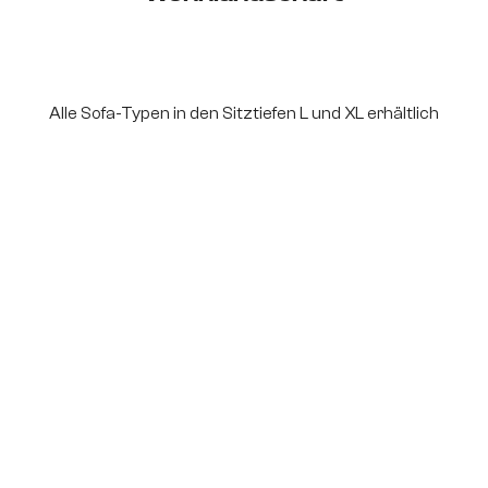
Alle Sofa-Typen in den Sitztiefen L und XL erhältlich