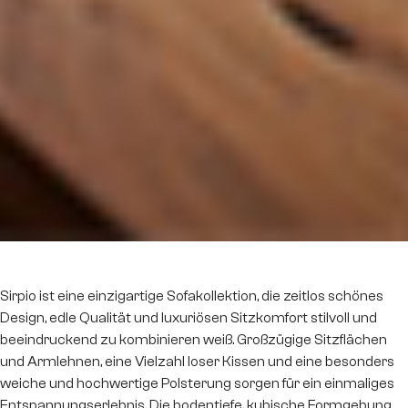
Sirpio ist eine einzigartige Sofakollektion, die zeitlos schönes
Design, edle Qualität und luxuriösen Sitzkomfort stilvoll und
beeindruckend zu kombinieren weiß. Großzügige Sitzflächen
und Armlehnen, eine Vielzahl loser Kissen und eine besonders
weiche und hochwertige Polsterung sorgen für ein einmaliges
Entspannungserlebnis. Die bodentiefe, kubische Formgebung