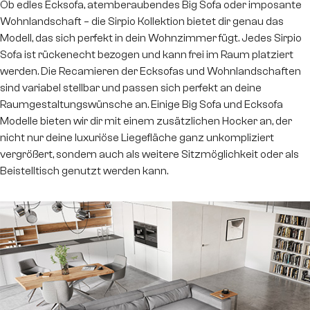
Ob edles Ecksofa, atemberaubendes Big Sofa oder imposante
Wohnlandschaft – die Sirpio Kollektion bietet dir genau das
Modell, das sich perfekt in dein Wohnzimmer fügt. Jedes Sirpio
Sofa ist rückenecht bezogen und kann frei im Raum platziert
werden. Die Recamieren der Ecksofas und Wohnlandschaften
sind variabel stellbar und passen sich perfekt an deine
Raumgestaltungswünsche an. Einige Big Sofa und Ecksofa
Modelle bieten wir dir mit einem zusätzlichen Hocker an, der
nicht nur deine luxuriöse Liegefläche ganz unkompliziert
vergrößert, sondern auch als weitere Sitzmöglichkeit oder als
Beistelltisch genutzt werden kann.