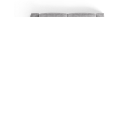
L Sofa entdecken
Sitztiefe XL
Zum einmaligen Relaxen mit einer Sitztiefe von 85 cm