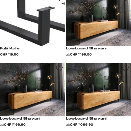
Fuß Kufe
Lowboard Shavani
CHF 119.90
ab
CHF 1’199.90
Lowboard Shavani
Lowboard Shavani
ab
CHF 1’199.90
ab
CHF 1’099.90