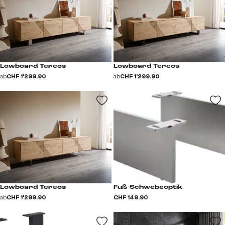
Lowboard Tereos
Lowboard Tereos
ab
CHF 1’299.90
ab
CHF 1’299.90
Lowboard Tereos
Fuß Schwebeoptik
ab
CHF 1’299.90
CHF 149.90