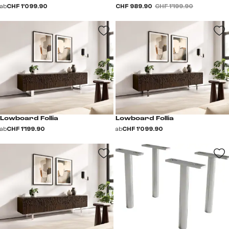
ab
CHF 1’099.90
CHF 989.90
CHF 1’199.90
Lowboard Follia
Lowboard Follia
ab
CHF 1’199.90
ab
CHF 1’099.90