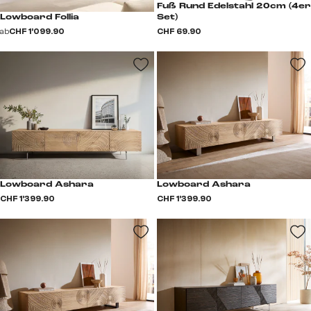
Fuß Rund Edelstahl 20cm (4er
Lowboard Follia
Set)
ab
CHF 1’099.90
CHF 69.90
Lowboard Ashara
Lowboard Ashara
CHF 1’399.90
CHF 1’399.90