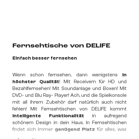
Fernsehtische von DELIFE
Einfach besser fernsehen
Wenn schon fernsehen, dann wenigstens
in
höchster Qualität
! Mit Receivern für HD und
Bezahlfernsehen! Mit Soundanlage und Boxen! Mit
DVD- und Blu Ray- Player! Ach, und die Spielkonsole
mit all ihrem Zubehör darf natürlich auch nicht
fehlen! Mit Fernsehtischen von DELIFE kommt
intelligente Funktionalität
in aufregend
schönem Design in dein Haus. In Fernsehtischen
findet sich immer
genügend Platz
für alles, was
das Fernsehen einfach
noch aufregender, noch