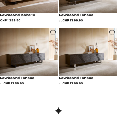
Lowboard Ashara
Lowboard Tereos
CHF 1’399.90
ab
CHF 1’299.90
Lowboard Tereos
Lowboard Tereos
ab
CHF 1’289.90
ab
CHF 1’299.90